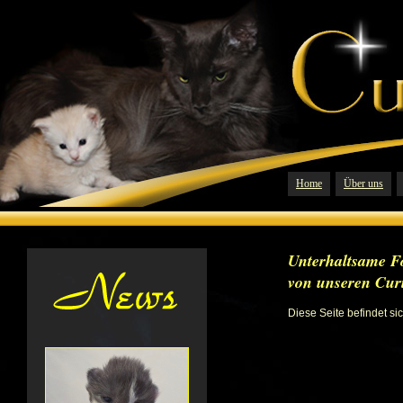
Home
Über uns
Unterhaltsame F
von unseren Cur
Diese Seite befindet si