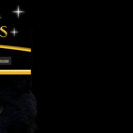
essum