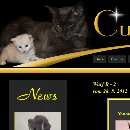
Home
Über uns
Wurf B - 2
vom 28. 8. 2012
Yanou