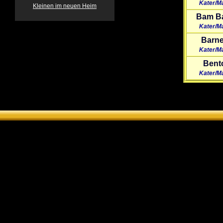
Kater/M
Kleinen im neuen Heim
Bam B
Kater/M
Barn
Kater/M
Bent
Kater/M