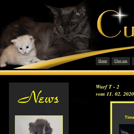
Home
Über uns
Wurf T - 2
vom 11. 02. 2020
Tima