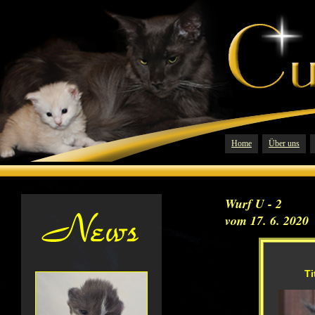
Home
Über uns
Wurf U - 2
vom 17. 6. 2020
Ti