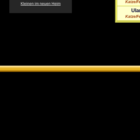
Katze/F
Kleinen im neuen Heim
Ula
Katze/F