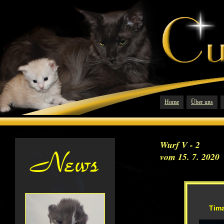
Home
Über uns
Wurf V - 2
vom 15. 7. 2020
Tima