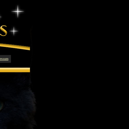
essum