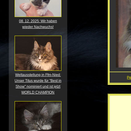
08. 12. 2025: Wir haben
wieder Nachwuchs!
Weltausstellung in Ffm-Nied:
P
Unser Titus wurde für "Best in
Show" nominiert und ist jetzt
WORLD CHAMPION