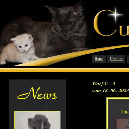
Home
Über uns
Wurf C - 3
vom 18. 06. 2023
Titu