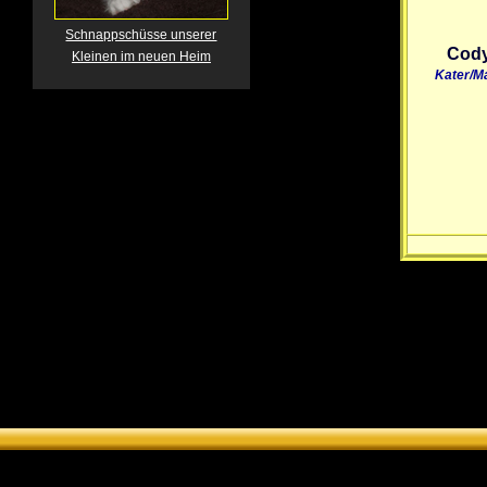
Schnappschüsse unserer
Cod
Kleinen im neuen Heim
Kater/M